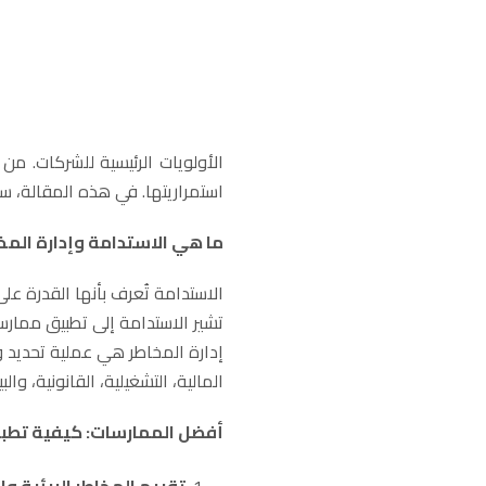
الأولويات الرئيسية للشركات. 
استمراريتها. في هذه المقالة، سن
ما هي الاستدامة وإدارة المخ
الاستدامة تُعرف بأنها القدرة على
تشير الاستدامة إلى تطبيق ممارس
إدارة المخاطر هي عملية تحديد و
المالية، التشغيلية، القانونية، والبيئ
أفضل الممارسات: كيفية تطبيق