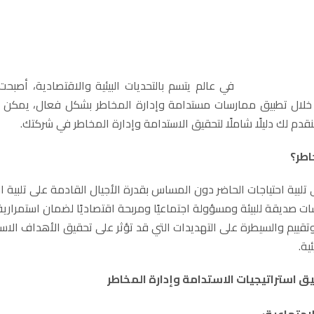
في عالم يتسم بالتحديات البيئية والاقتصادية، أصبح
من خلال تطبيق ممارسات مستدامة وإدارة المخاطر بشكل فعال، يمكن
قدم لك دليلًا شاملًا لتحقيق الاستدامة وإدارة المخاطر في شركتك.
اطر؟
 تلبية احتياجات الحاضر دون المساس بقدرة الأجيال القادمة على تلبية ا
ات صديقة للبيئة ومسؤولة اجتماعيًا ومربحة اقتصاديًا لضمان استمرارية
تقييم والسيطرة على التهديدات التي قد تؤثر على تحقيق الأهداف الاس
ية.
 استراتيجيات الاستدامة وإدارة المخاطر