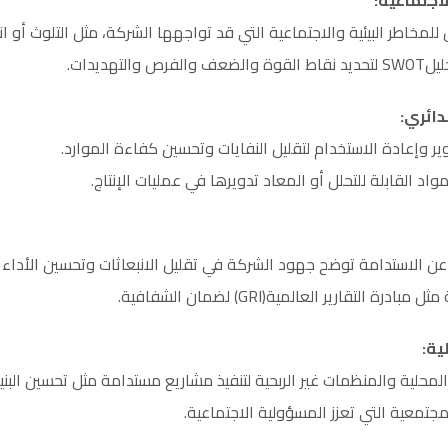
لاجتماعية
:
للمخاطر البيئية والاجتماعية التي قد تواجهها الشركة، مثل التلوث أو 
التهديدات.
دائري
:
ير وإعادة الاستخدام لتقليل النفايات وتحسين كفاءة الموارد.
د القابلة للتحلل أو المعاد تدويرها في عمليات الإنتاج.
عن الاستدامة توضح جهود الشركة في تقليل الانبعاثات وتحسين الأداء ال
ة التقارير العالمية(GRI) لضمان الشفافية.
ية
:
حلية والمنظمات غير الربحية لتنفيذ مشاريع مستدامة مثل تحسين البنية 
جتمعية التي تعزز المسؤولية الاجتماعية.