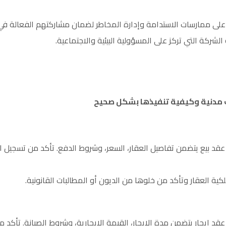
على ممارسات الاستدامة وإدارة المخاطر لضمان مشاركتهم الفعالة في
شركة التي تركز على المسؤولية البيئية والاجتماعية.
ت مدنية وكيفية تنفيذها بشكل صحيح
 عقد بيع يتضمن تفاصيل العقار، السعر، وشروط الدفع. تأكد من تسجيل 
ية العقار وتأكد من خلوها من الديون أو المطالبات القانونية.
 عقد إيجار يتضمن مدة الإيجار، القيمة الإيجارية، وشروط الصيانة. تأكد 