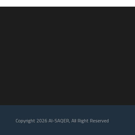
Copyright 2026 Al-SAQER, All Right Reserved