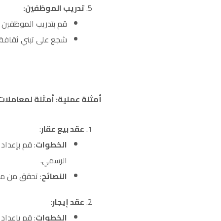
تدريب الموظفين
:
قم بتدريب الموظفين 
شجع على تبني ثقافة ال
أمثلة عملية: أمثلة لمعاملا
عقد بيع عقار
:
الخطوات
: قم بإعداد
الرسمي.
النصائح
: تحقق من ملك
عقد إيجار
:
الخطوات
: قم بإعداد