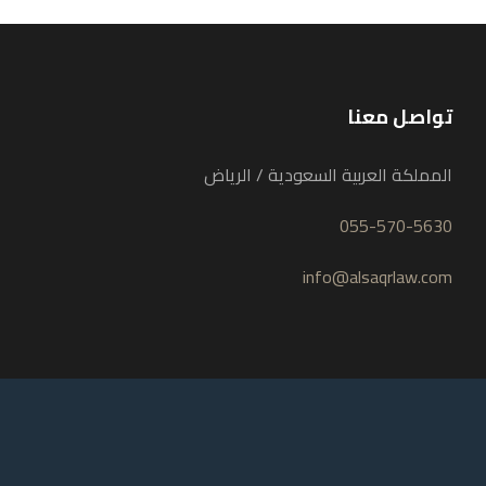
تواصل معنا
المملكة العربية السعودية / الرياض
055-570-5630
info@alsaqrlaw.com