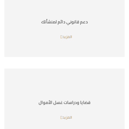
دعم قانوني دائم لمنشأتك
المزيد
قضايا ودراسات غسل الأموال
المزيد