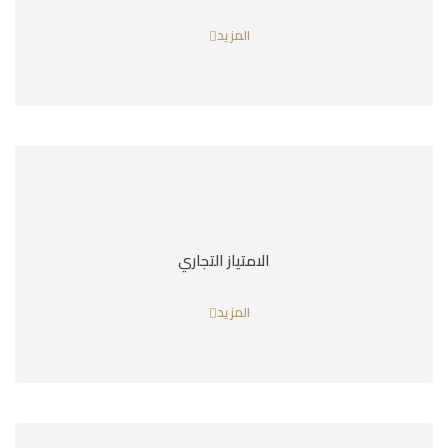
المزيد
الامتياز التجاري
المزيد