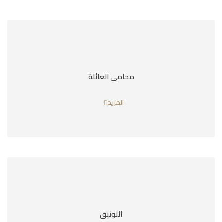
محامي العائلة
المزيد
التوثيق