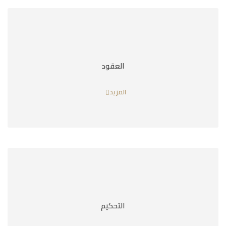
العقود
المزيد
التحكيم