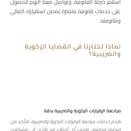
استثمر خبرتنا القانونية، وتواصل معنا اليوم للحصول
على خدمات قانونية متميزة تضمن استقرارك المالي
وقانونيته.
لماذا تختارنا في القضايا الزكوية
والضريبية؟
مراجعة الإقرارات الزكوية والضريبية بدقة
نقدم خدمات مراجعة الإقرارات الزكوية والضريبية، للتأكد من
صحتها ودقتها، وتجنب أي أخطاء قد تؤدي إلى مشكلات