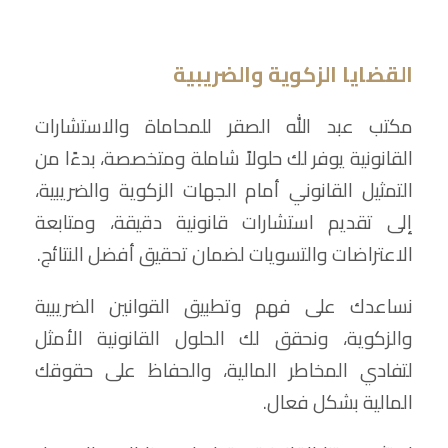
القضايا الزكوية والضريبية
مكتب عبد الله الصقر للمحاماة والاستشارات
القانونية يوفر لك حلولاً شاملة ومتخصصة، بدءًا من
التمثيل القانوني أمام الجهات الزكوية والضريبية،
إلى تقديم استشارات قانونية دقيقة، ومتابعة
الاعتراضات والتسويات لضمان تحقيق أفضل النتائج.
نساعدك على فهم وتطبيق القوانين الضريبية
والزكوية، ونحقق لك الحلول القانونية الأمثل
لتفادي المخاطر المالية، والحفاظ على حقوقك
المالية بشكل فعال.