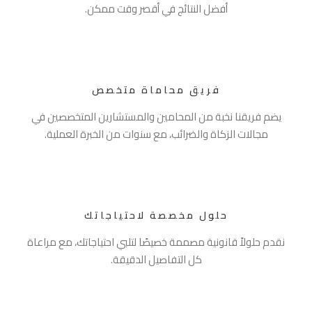
أفضل النتائج في أقصر وقت ممكن.
فريق محاماة متخصص
يضم فريقنا نخبة من المحامين والمستشارين المتخصصين في
مجالات الزكاة والضرائب، مع سنوات من الخبرة العملية.
حلول مخصصة لاحتياجاتك
نقدم حلولاً قانونية مصممة خصيصًا لتلبي احتياجاتك، مع مراعاة
كل التفاصيل الدقيقة.