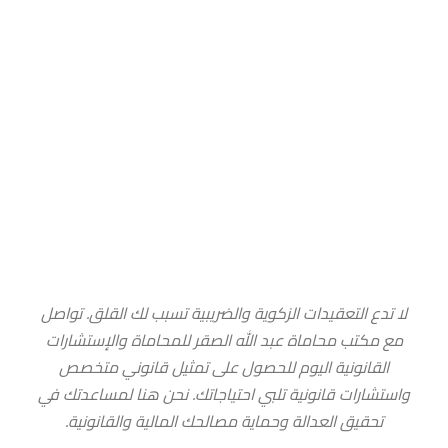
تواصل معنا اليوم لحماية مصالحك
لا تدع التعقيدات الزكوية والضريبية تسبب لك القلق. تواصل
مع مكتب محاماة عبد الله الصقر للمحاماة والإستشارات
القانونية اليوم للحصول على تمثيل قانوني متخصص
واستشارات قانونية تلبي احتياجاتك. نحن هنا لمساعدتك في
تحقيق العدالة وحماية مصالحك المالية والقانونية.