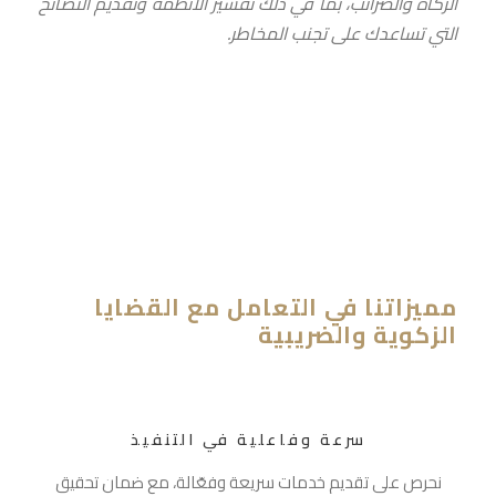
الزكاة والضرائب، بما في ذلك تفسير الأنظمة وتقديم النصائح
التي تساعدك على تجنب المخاطر.
مميزاتنا في التعامل مع القضايا
الزكوية والضريبية
سرعة وفاعلية في التنفيذ
نحرص على تقديم خدمات سريعة وفعّالة، مع ضمان تحقيق