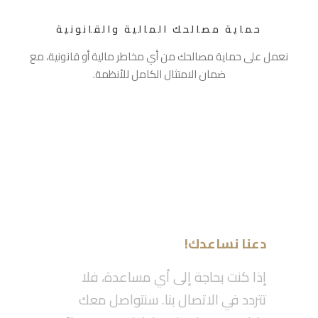
حماية مصالحك المالية والقانونية
نعمل على حماية مصالحك من أي مخاطر مالية أو قانونية، مع
ضمان الامتثال الكامل للأنظمة.
دعنا نساعدك!
إذا كنت بحاجة إلى أي مساعدة، فلا
تتردد في الاتصال بنا. سنتواصل معك