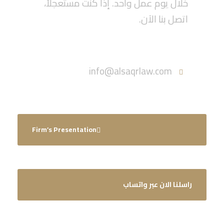
خلال يوم عمل واحد. إذا كنت مستعجلاً،
اتصل بنا الآن.
Call :055-570-5630
info@alsaqrlaw.com
Firm’s Presentation
راسلنا الان عبر واتساب