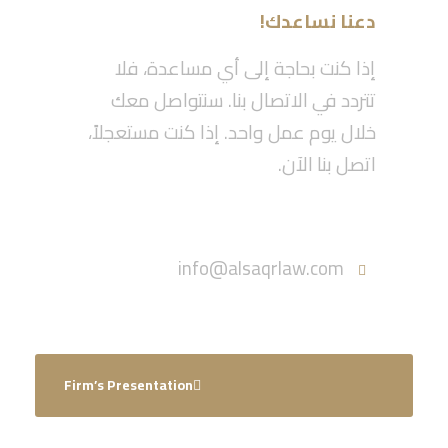
دعنا نساعدك!
إذا كنت بحاجة إلى أي مساعدة، فلا
تتردد في الاتصال بنا. سنتواصل معك
خلال يوم عمل واحد. إذا كنت مستعجلاً،
اتصل بنا الآن.
Call :055-570-5630
info@alsaqrlaw.com
Firm’s Presentation