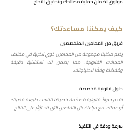
موثوق لضمان حماية مصالحك وتحقيق النجاح
كيف يمكننا مساعدتك؟
فريق من المحامين المتخصصين
يضم مكتبنا مجموعة من المحامين ذوي الخبرة في مختلف
المجالات القانونية، مما يضمن لك استشارة دقيقة
ومُفصّلة وفقًا لاحتياجاتك.
حلول قانونية مُخصصة
نقدم حلولاً قانونية مُصمّمة خصيصًا لتناسب طبيعة قضيتك
أو عملك، مع مراعاة كل التفاصيل التي قد تؤثر على النتائج.
سرعة ودقة في التنفيذ