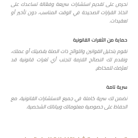
نحرص على تقديم استشارات سريعة وفعّالة تساعدك على
اتخاذ القرارات الصحيحة في الوقت المناسب، دون تأخير أو
تعقيدات.
حماية من الثغرات القانونية
نقوم بتحليل القوانين واللوائح ذات الصلة بقضيتك أو عملك،
ونقدم لك النصائح اللازمة لتجنب أي ثغرات قانونية قد
تعرّضك للمخاطر.
سرية تامة
نضمن لك سرية كاملة في جميع الاستشارات القانونية، مع
الحفاظ على خصوصية معلوماتك وبياناتك الشخصية.