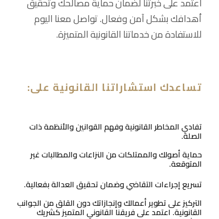
اعتمد على خبرتنا لضمان حماية مصالحك وتحقيق
أهدافك بشكل آمن وفعال. تواصل معنا اليوم
للاستفادة من خدماتنا القانونية المتميزة.
تساعدك استشاراتنا القانونية على:
تفادي المخاطر القانونية وفهم القوانين والأنظمة ذات
الصلة.
حماية أصولك والممتلكات من النزاعات والمطالبات غير
المتوقعة.
تسريع إجراءات التقاضي وضمان تحقيق العدالة بفعالية.
التركيز على تطوير أعمالك وإنجازاتك دون القلق من الجوانب
القانونية. اعتمد على فريقنا القانوني المتميز كشريك