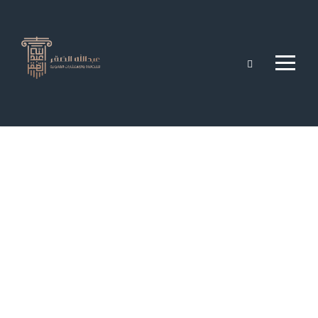
الاستشارات
القانونية