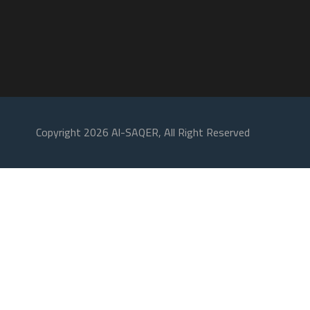
Copyright 2026 Al-SAQER, All Right Reserved